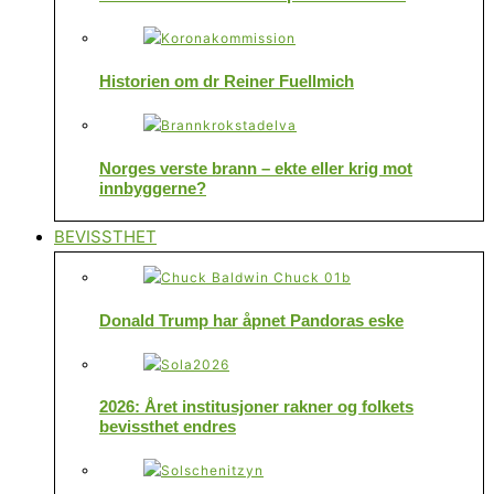
Historien om dr Reiner Fuellmich
Norges verste brann – ekte eller krig mot
innbyggerne?
BEVISSTHET
Donald Trump har åpnet Pandoras eske
2026: Året institusjoner rakner og folkets
bevissthet endres