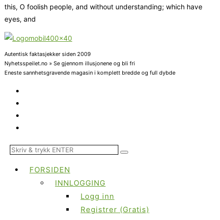
this, O foolish people, and without understanding; which have
eyes, and
Autentisk faktasjekker siden 2009
Nyhetsspeilet.no » Se gjennom illusjonene og bli fri
Eneste sannhetsgravende magasin i komplett bredde og full dybde
FORSIDEN
INNLOGGING
Logg inn
Registrer (Gratis)