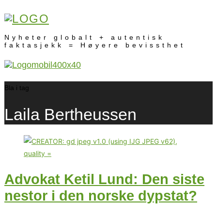
Nyheter globalt + autentisk
faktasjekk = Høyere bevissthet
Bla i tag
Laila Bertheussen
Advokat Ketil Lund: Den siste
nestor i den norske dypstat?