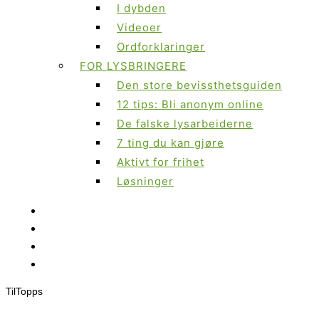
I dybden
Videoer
Ordforklaringer
FOR LYSBRINGERE
Den store bevissthetsguiden
12 tips: Bli anonym online
De falske lysarbeiderne
7 ting du kan gjøre
Aktivt for frihet
Løsninger
Til
Topps