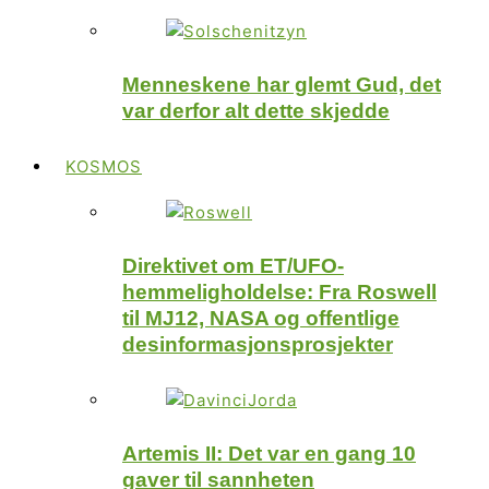
Menneskene har glemt Gud, det
var derfor alt dette skjedde
KOSMOS
Direktivet om ET/UFO-
hemmeligholdelse: Fra Roswell
til MJ12, NASA og offentlige
desinformasjonsprosjekter
Artemis II: Det var en gang 10
gaver til sannheten