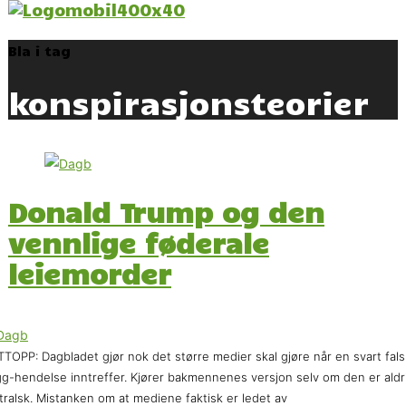
Bla i tag
konspirasjonsteorier
Donald Trump og den
vennlige føderale
leiemorder
TOPP: Dagbladet gjør nok det større medier skal gjøre når en svart fals
gg-hendelse inntreffer. Kjører bakmennenes versjon selv om den er aldr
tralsk. Mistanken om at mediene faktisk er ledet av