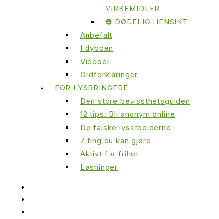
VIRKEMIDLER
➍ DØDELIG HENSIKT
Anbefalt
I dybden
Videoer
Ordforklaringer
FOR LYSBRINGERE
Den store bevissthetsguiden
12 tips: Bli anonym online
De falske lysarbeiderne
7 ting du kan gjøre
Aktivt for frihet
Løsninger