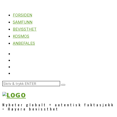
FORSIDEN
SAMFUNN
BEVISSTHET
KOSMOS
ANBEFALES
Nyheter globalt + autentisk faktasjekk
= Høyere bevissthet