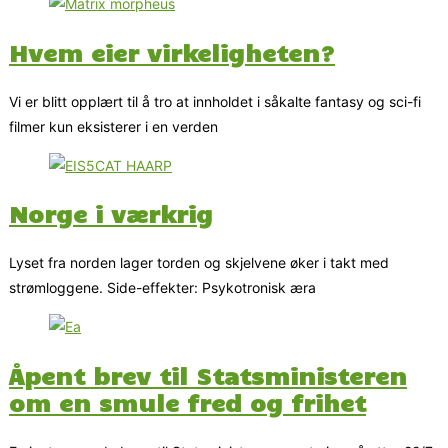
Hvem eier virkeligheten?
Vi er blitt opplært til å tro at innholdet i såkalte fantasy og sci-fi
filmer kun eksisterer i en verden
Norge i værkrig
Lyset fra norden lager torden og skjelvene øker i takt med
strømloggene. Side-effekter: Psykotronisk æra
Åpent brev til Statsministeren
om en smule fred og frihet