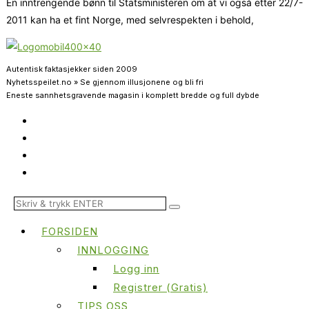
En inntrengende bønn til Statsministeren om at vi også etter 22/7-
2011 kan ha et fint Norge, med selvrespekten i behold,
Autentisk faktasjekker siden 2009
Nyhetsspeilet.no » Se gjennom illusjonene og bli fri
Eneste sannhetsgravende magasin i komplett bredde og full dybde
FORSIDEN
INNLOGGING
Logg inn
Registrer (Gratis)
TIPS OSS