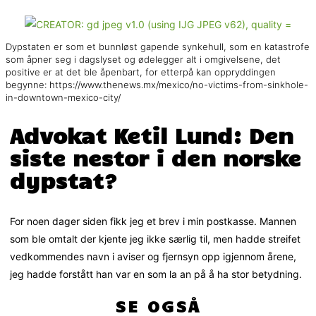
Dypstaten er som et bunnløst gapende synkehull, som en katastrofe
som åpner seg i dagslyset og ødelegger alt i omgivelsene, det
positive er at det ble åpenbart, for etterpå kan oppryddingen
begynne: https://www.thenews.mx/mexico/no-victims-from-sinkhole-
in-downtown-mexico-city/
Advokat Ketil Lund: Den
siste nestor i den norske
dypstat?
For noen dager siden fikk jeg et brev i min postkasse. Mannen
som ble omtalt der kjente jeg ikke særlig til, men hadde streifet
vedkommendes navn i aviser og fjernsyn opp igjennom årene,
jeg hadde forstått han var en som la an på å ha stor betydning.
SE OGSÅ