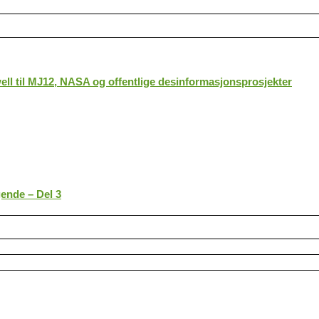
ll til MJ12, NASA og offentlige desinformasjonsprosjekter
gende – Del 3