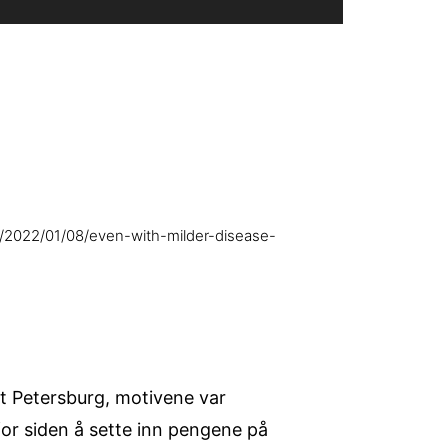
m/2022/01/08/even-with-milder-disease-
St Petersburg, motivene var
for siden å sette inn pengene på