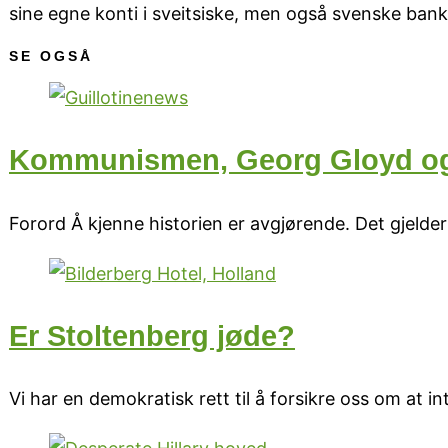
sine egne konti i sveitsiske, men også svenske bank
SE OGSÅ
Kommunismen, Georg Gloyd og 
Forord Å kjenne historien er avgjørende. Det gjelde
Er Stoltenberg jøde?
Vi har en demokratisk rett til å forsikre oss om at i