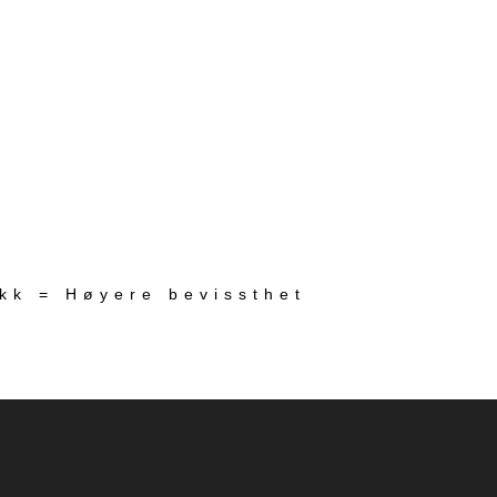
ekk = Høyere bevissthet