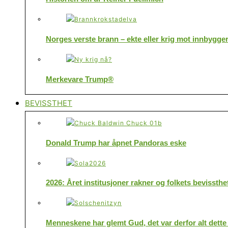
Norges verste brann – ekte eller krig mot innbygge
Merkevare Trump®
BEVISSTHET
Donald Trump har åpnet Pandoras eske
2026: Året institusjoner rakner og folkets bevissthe
Menneskene har glemt Gud, det var derfor alt dette