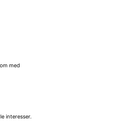
vkom med
le interesser.