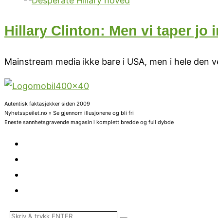
Hillary Clinton: Men vi taper jo
Mainstream media ikke bare i USA, men i hele den ve
Autentisk faktasjekker siden 2009
Nyhetsspeilet.no » Se gjennom illusjonene og bli fri
Eneste sannhetsgravende magasin i komplett bredde og full dybde