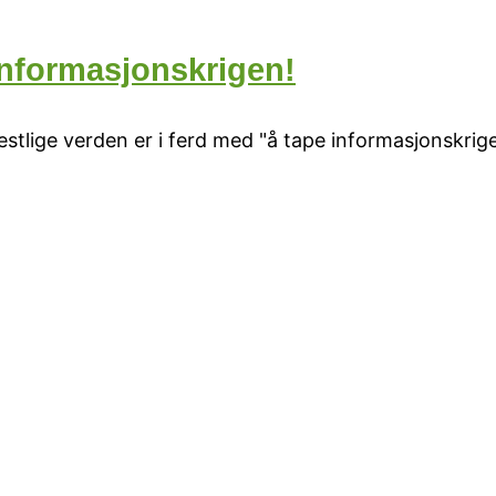
 informasjonskrigen!
stlige verden er i ferd med "å tape informasjonskrige