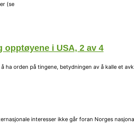
er (se
opptøyene i USA, 2 av 4
r å ha orden på tingene, betydningen av å kalle et a
nternasjonale interesser ikke går foran Norges nasjona