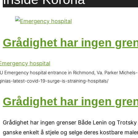
Grådighet har ingen gre
U Emergency hospital entrance in Richmond, Va. Parker Michels-
ginias-latest-covid-19-surge-is-straining-hospitals/
Grådighet har ingen gre
Grådighet har ingen grenser Både Lenin og Trotsky l
ganske enkelt å stjele og selge deres kostbare male