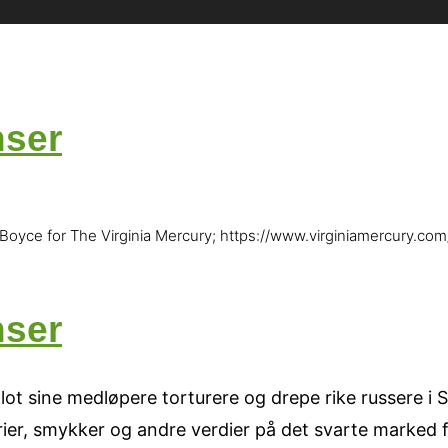
nser
Boyce for The Virginia Mercury; https://www.virginiamercury.co
nser
ot sine medløpere torturere og drepe rike russere i 
rier, smykker og andre verdier på det svarte marked 