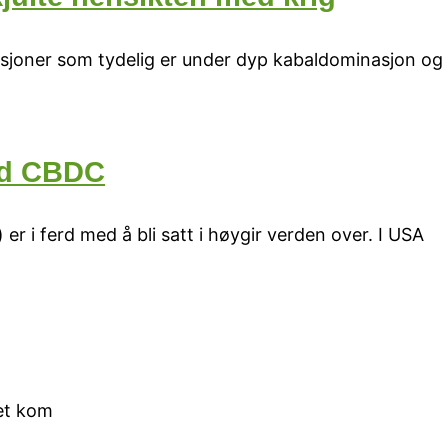
asjoner som tydelig er under dyp kabaldominasjon og k
med CBDC
er i ferd med å bli satt i høygir verden over. I USA
cet kom