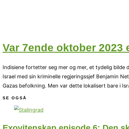
Var 7ende oktober 2023 
Indisiene fortetter seg mer og mer, et tydelig bil
Israel med sin kriminelle regjeringssjef Benjamin N
Gazas befolkning. Men var dette lokalisert bare i Isr
SE OGSÅ
Exovitenskap episode 6: Den sk