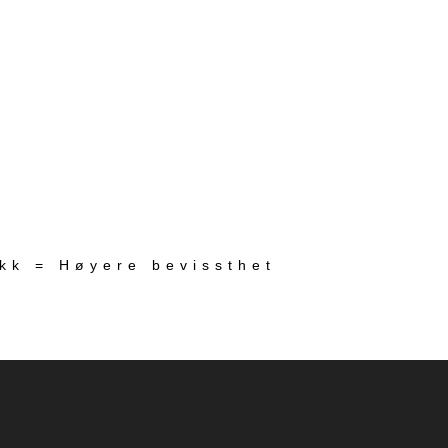
ekk = Høyere bevissthet