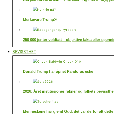
Merkevare Trump®
250 000 jenter voldtatt – objektive fakta eller spenn
BEVISSTHET
Donald Trump har åpnet Pandoras eske
2026: Året institusjoner rakner og folkets bevissthe
Menneskene har glemt Gud, det var derfor alt dette