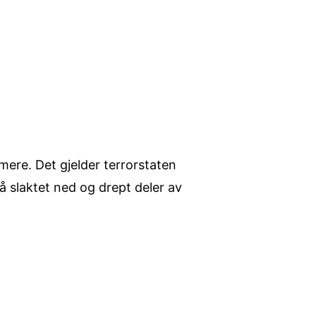
ere. Det gjelder terrorstaten
å slaktet ned og drept deler av