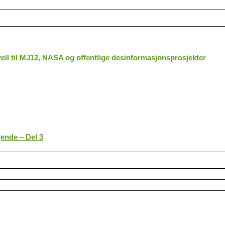
ll til MJ12, NASA og offentlige desinformasjonsprosjekter
gende – Del 3