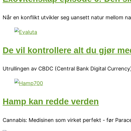
Når en konflikt utvikler seg uansett natur mellom n
De vil kontrollere alt du gjør 
Utrullingen av CBDC (Central Bank Digital Currency) 
Hamp kan redde verden
Cannabis: Medisinen som virket perfekt - før Para