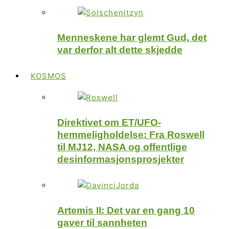
Menneskene har glemt Gud, det
var derfor alt dette skjedde
KOSMOS
Direktivet om ET/UFO-
hemmeligholdelse: Fra Roswell
til MJ12, NASA og offentlige
desinformasjonsprosjekter
Artemis II: Det var en gang 10
gaver til sannheten