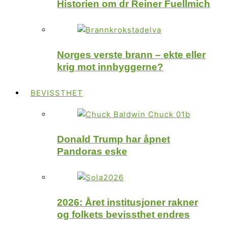
Historien om dr Reiner Fuellmich
Norges verste brann – ekte eller
krig mot innbyggerne?
BEVISSTHET
Donald Trump har åpnet
Pandoras eske
2026: Året institusjoner rakner
og folkets bevissthet endres