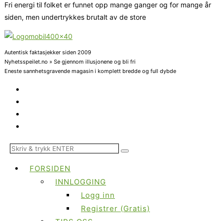
Fri energi til folket er funnet opp mange ganger og for mange år
siden, men undertrykkes brutalt av de store
Autentisk faktasjekker siden 2009
Nyhetsspeilet.no » Se gjennom illusjonene og bli fri
Eneste sannhetsgravende magasin i komplett bredde og full dybde
FORSIDEN
INNLOGGING
Logg inn
Registrer (Gratis)