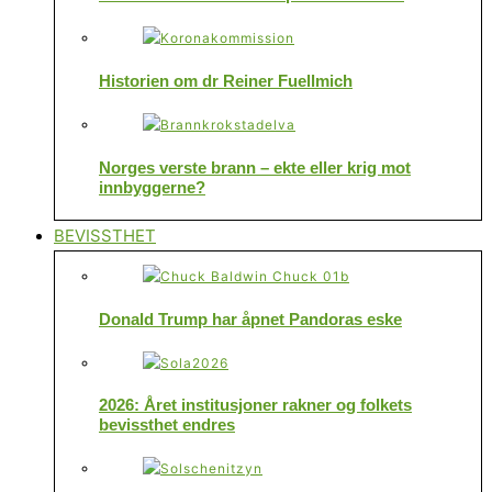
Historien om dr Reiner Fuellmich
Norges verste brann – ekte eller krig mot
innbyggerne?
BEVISSTHET
Donald Trump har åpnet Pandoras eske
2026: Året institusjoner rakner og folkets
bevissthet endres