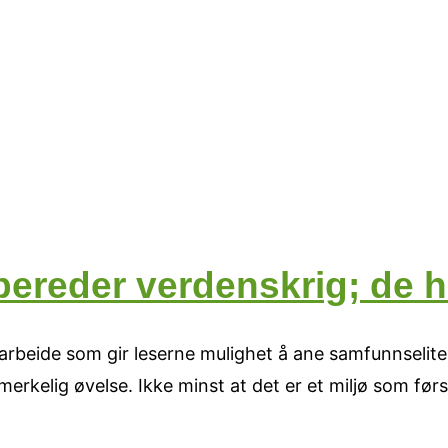
bereder verdenskrig; de ha
arbeide som gir leserne mulighet å ane samfunnselite
erkelig øvelse. Ikke minst at det er et miljø som før