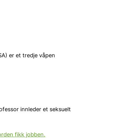
A) er et tredje våpen
fessor innleder et seksuelt