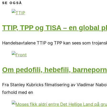
SE OGSÅ
TTIP, TPP og TISA – en global p
Handelsavtalene TTIP og TPP kan sees som trojansk
Om pedofili, hebefili, barneporn
Fra Stanley Kubricks filmatisering av Vladimar Nabo
forhold med en