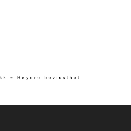
ekk = Høyere bevissthet