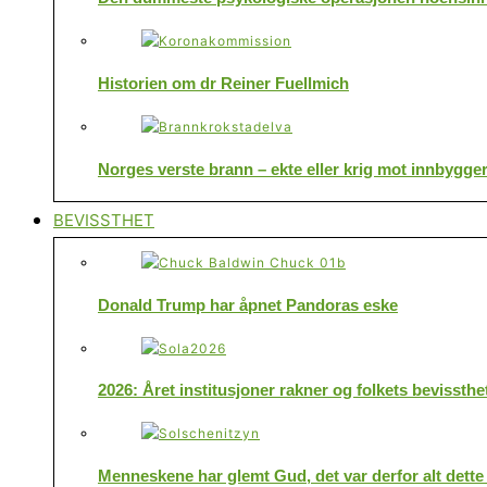
Historien om dr Reiner Fuellmich
Norges verste brann – ekte eller krig mot innbygge
BEVISSTHET
Donald Trump har åpnet Pandoras eske
2026: Året institusjoner rakner og folkets bevissthe
Menneskene har glemt Gud, det var derfor alt dette