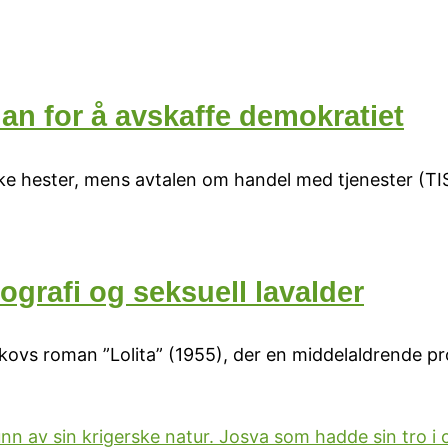
lan for å avskaffe demokratiet
e hester, mens avtalen om handel med tjenester (TIS
ografi og seksuell lavalder
kovs roman ”Lolita” (1955), der en middelaldrende pro