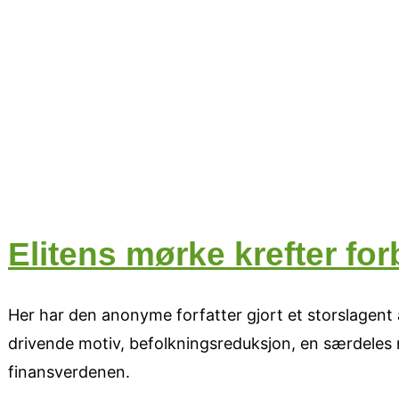
Elitens mørke krefter for
Her har den anonyme forfatter gjort et storslagent 
drivende motiv, befolkningsreduksjon, en særdeles m
finansverdenen.