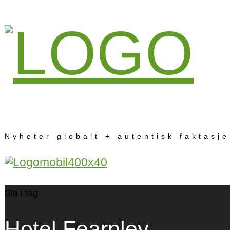
Nyheter globalt + autentisk faktasj
Bla i tag
Hotel Fearnley