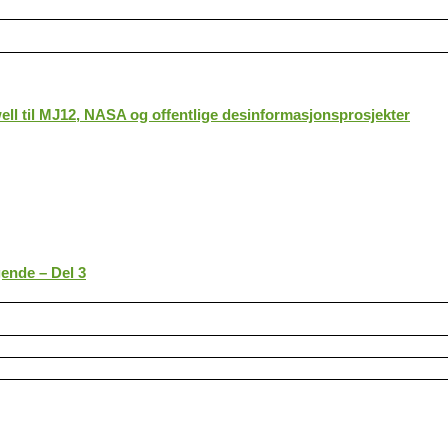
ll til MJ12, NASA og offentlige desinformasjonsprosjekter
gende – Del 3