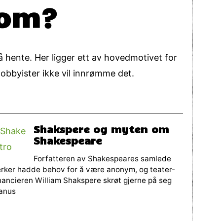
dom?
 å hente. Her ligger ett av hovedmotivet for
obbyister ikke vil innrømme det.
Shakspere og myten om
Shakespeare
Forfatteren av Shakespeares samlede
rker hadde behov for å være anonym, og teater-
nancieren William Shakspere skrøt gjerne på seg
anus