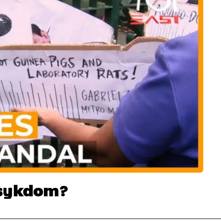
 sykdom?