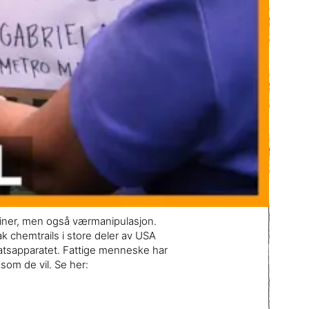
aksiner, men også værmanipulasjon.
k chemtrails i store deler av USA
tatsapparatet. Fattige menneske har
 som de vil. Se her: