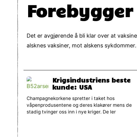
Forebygger
Det er avgjørende å bli klar over at vaksin
alsknes vaksiner, mot alskens sykdommer. V
Krigsindustriens beste
kunde: USA
Champagnekorkene spretter i taket hos
våpenprodusentene og deres klakører mens de
stadig tvinger oss inn i nye kriger. De ler