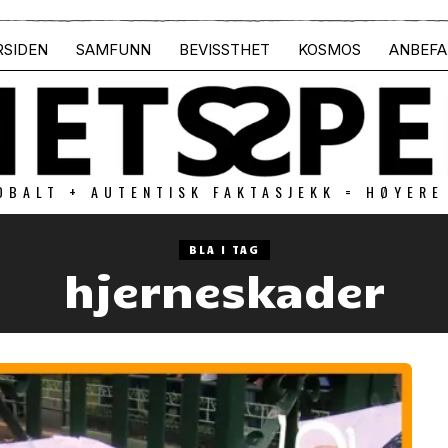
RSIDEN
SAMFUNN
BEVISSTHET
KOSMOS
ANBEFA
OBALT + AUTENTISK FAKTASJEKK = HØYERE
BLA I TAG
hjerneskader