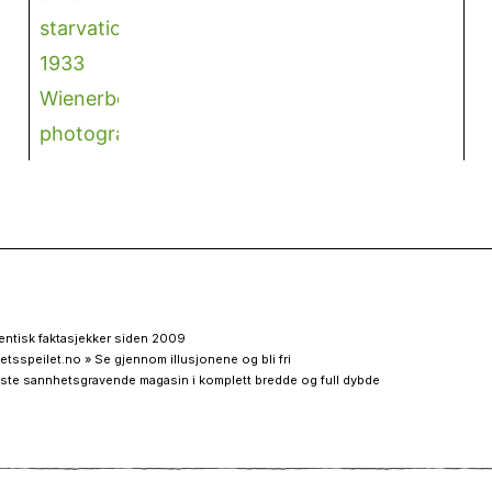
entisk faktasjekker siden 2009
etsspeilet.no » Se gjennom illusjonene og bli fri
ste sannhetsgravende magasin i komplett bredde og full dybde