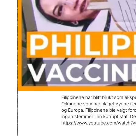
Filippinene har blitt brukt som eks
Orkanene som har plaget øyene i en 
og Europa. Filippinene ble valgt fo
ingen stemmer i en korrupt stat. Dett
https://www.youtube.com/watch