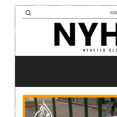
FO
NYHETER GL