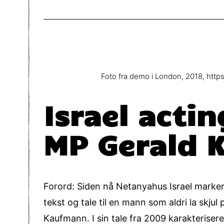
Foto fra demo i London, 2018, http
Israel actin
MP Gerald 
Forord: Siden nå Netanyahus Israel marker
tekst og tale til en mann som aldri la skj
Kaufmann. I sin tale fra 2009 karakteriser