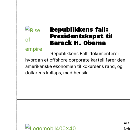
Republikkens fall:
Presidentskapet til
Barack H. Obama
'Republikkens Fall' dokumenterer
hvordan et offshore corporate kartell fører den
amerikanske økonomien til kokursens rand, og
dollarens kollaps, med hensikt.
Aut
Nyh