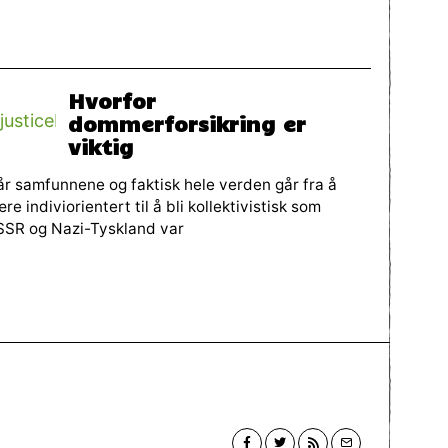
Hvorfor
dommerforsikring er
viktig
r samfunnene og faktisk hele verden går fra å
re indiviorientert til å bli kollektivistisk som
SSR og Nazi-Tyskland var