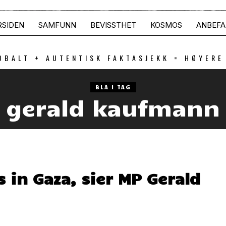
RSIDEN
SAMFUNN
BEVISSTHET
KOSMOS
ANBEFA
OBALT + AUTENTISK FAKTASJEKK = HØYERE
BLA I TAG
gerald kaufmann
is in Gaza, sier MP Gerald