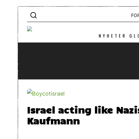
FO
NYHETER GL
Israel acting like Naz
Kaufmann