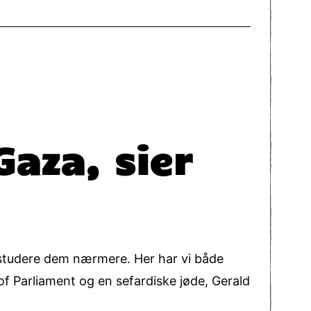
Gaza, sier
å studere dem nærmere. Her har vi både
of Parliament og en sefardiske jøde, Gerald