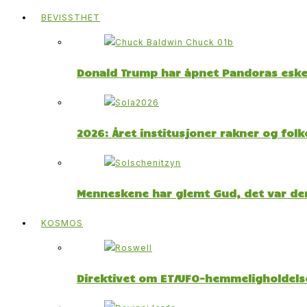
BEVISSTHET
Donald Trump har åpnet Pandoras esk
2026: Året institusjoner rakner og fol
Menneskene har glemt Gud, det var der
KOSMOS
Direktivet om ET/UFO-hemmeligholdelse