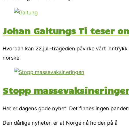
Johan Galtungs Ti teser o
Hvordan kan 22.juli-tragedien påvirke vårt inntryk
norske
Stopp massevaksineringe
Her er dagens gode nyhet: Det finnes ingen pandem
Den dårlige nyheten er at Norge nå holder på å