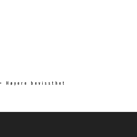
 = Høyere bevissthet