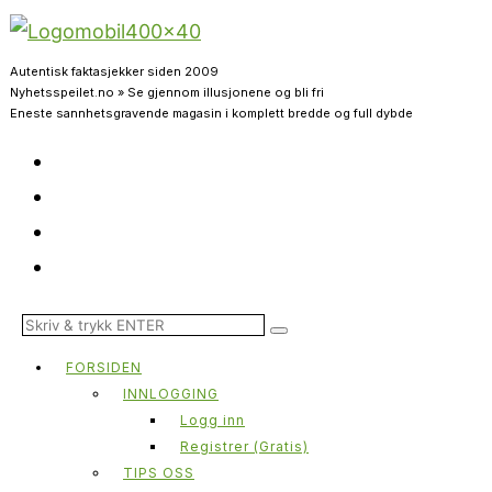
Autentisk faktasjekker siden 2009
Nyhetsspeilet.no » Se gjennom illusjonene og bli fri
Eneste sannhetsgravende magasin i komplett bredde og full dybde
FORSIDEN
INNLOGGING
Logg inn
Registrer (Gratis)
TIPS OSS