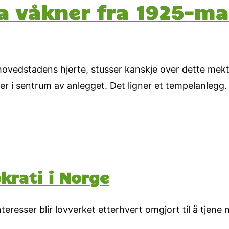
a våkner fra 1925-ma
 hovedstadens hjerte, stusser kanskje over dette mek
i sentrum av anlegget. Det ligner et tempelanlegg. 
krati i Norge
eresser blir lovverket etterhvert omgjort til å tjene 