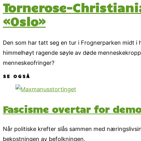
Tornerose-Christiani
«Oslo»
Den som har tatt seg en tur i Frognerparken midt i
himmelhøyt ragende søyle av døde menneskekropper 
menneskeofringer?
SE OGSÅ
Fascisme overtar for demo
Når politiske krefter slås sammen med næringslivsint
bekostningen av befolkningen.