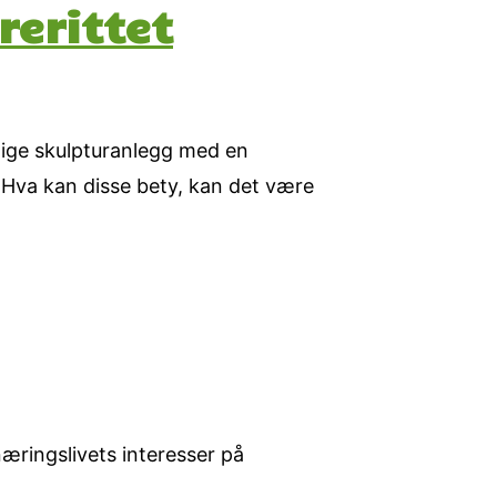
rerittet
tige skulpturanlegg med en
Hva kan disse bety, kan det være
næringslivets interesser på