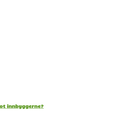
mot innbyggerne?