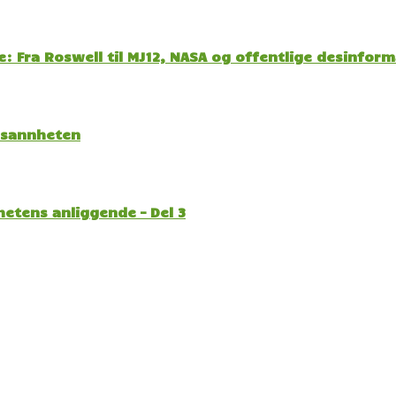
: Fra Roswell til MJ12, NASA og offentlige desinfor
l sannheten
etens anliggende – Del 3