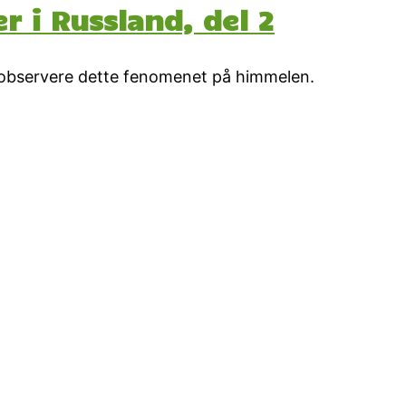
 i Russland, del 2
observere dette fenomenet på himmelen.