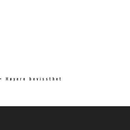
 = Høyere bevissthet