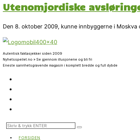
Utenomjordiske avsløringer
Den 8. oktober 2009, kunne innbyggerne i Moskva 
Autentisk faktasjekker siden 2009
Nyhetsspeilet.no » Se gjennom illusjonene og bli fri
Eneste sannhetsgravende magasin i komplett bredde og full dybde
FORSIDEN