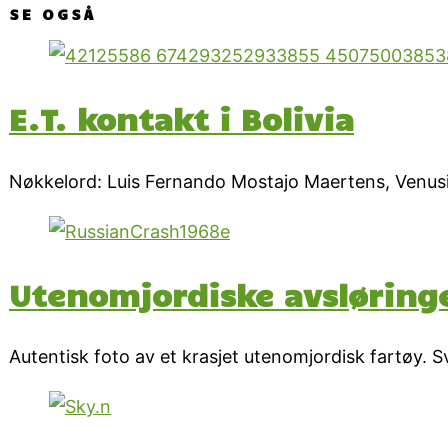
SE OGSÅ
E.T. kontakt i Bolivia
Nøkkelord: Luis Fernando Mostajo Maertens, Venusi
Utenomjordiske avsløringer
Autentisk foto av et krasjet utenomjordisk fartøy. 