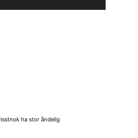
isstnok ha stor åndelig