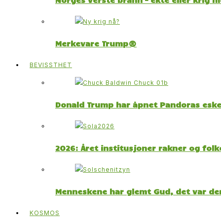
Merkevare Trump®
BEVISSTHET
Donald Trump har åpnet Pandoras esk
2026: Året institusjoner rakner og fol
Menneskene har glemt Gud, det var der
KOSMOS