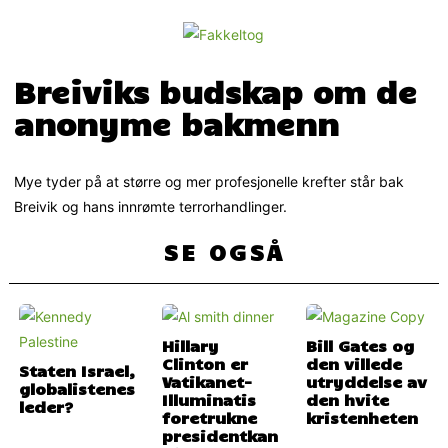
Breiviks budskap om de
anonyme bakmenn
Mye tyder på at større og mer profesjonelle krefter står bak
Breivik og hans innrømte terrorhandlinger.
SE OGSÅ
Hillary
Bill Gates og
Clinton er
den villede
Staten Israel,
Vatikanet-
utryddelse av
globalistenes
Illuminatis
den hvite
leder?
foretrukne
kristenheten
presidentkan