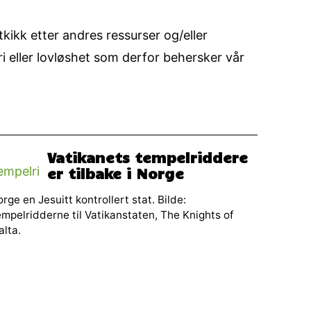
tkikk etter andres ressurser og/eller
ri eller lovløshet som derfor behersker vår
Vatikanets tempelriddere
er tilbake i Norge
rge en Jesuitt kontrollert stat. Bilde:
mpelridderne til Vatikanstaten, The Knights of
lta.