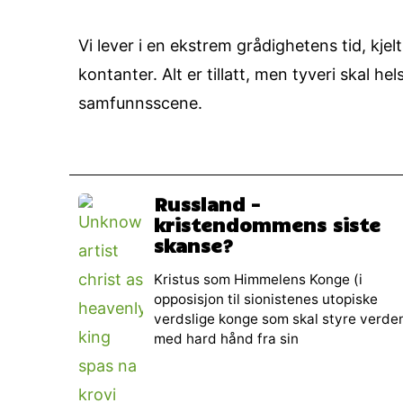
Vi lever i en ekstrem grådighetens tid, kjel
kontanter. Alt er tillatt, men tyveri skal 
samfunnsscene.
Russland –
kristendommens siste
skanse?
Kristus som Himmelens Konge (i
opposisjon til sionistenes utopiske
verdslige konge som skal styre verde
med hard hånd fra sin