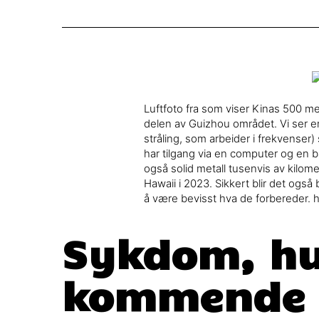
Luftfoto fra som viser Kinas 500 me
delen av Guizhou området. Vi ser en
stråling, som arbeider i frekvenser)
har tilgang via en computer og en b
også solid metall tusenvis av kilome
Hawaii i 2023. Sikkert blir det også
å være bevisst hva de forbereder
Sykdom, hu
kommende ø