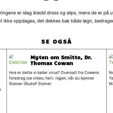
tringene er idag ikledd dress og slips, mens de er på u
helst ikke oppdages, det dekkes bak både løgn, bedrage
SE OGSÅ
Myten om Smitte, Dr.
Thomas Cowan
Hva er dette vi kaller virus? Oversatt fra Cowens
No
foredrag (se video, her): «Igjen, når du kjenner
Te
Steiner (Rudolf Steiner
Ma
n