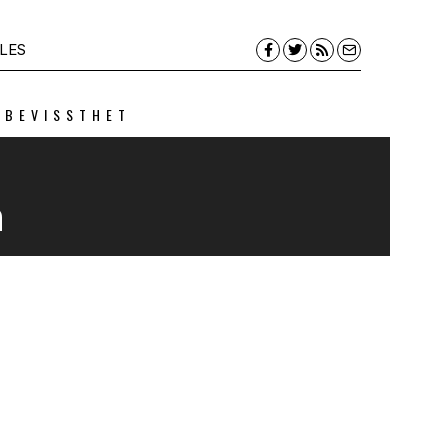
LES
 BEVISSTHET
n