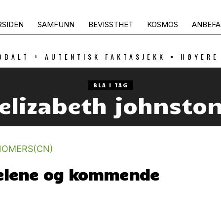
RSIDEN
SAMFUNN
BEVISSTHET
KOSMOS
ANBEFA
OBALT + AUTENTISK FAKTASJEKK = HØYERE
BLA I TAG
elizabeth johnsto
elene og kommende