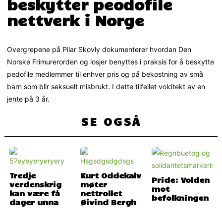
beskytter peodofile
nettverk i Norge
Overgrepene på Pilar Skovly dokumenterer hvordan Den
Norske Frimurerorden og losjer benyttes i praksis for å beskytte
pedofile medlemmer til enhver pris og på bekostning av små
barn som blir seksuelt misbrukt. I dette tilfellet voldtekt av en
jente på 3 år.
SE OGSÅ
Tredje
Kurt Oddekalv
Pride: Volden
verdenskrig
møter
mot
kan være få
nettrollet
befolkningen
dager unna
Øivind Bergh