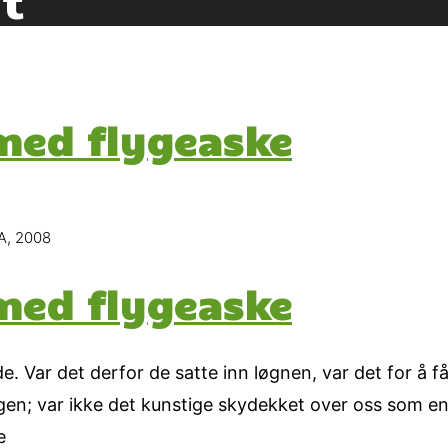
med flygeaske
A, 2008
med flygeaske
Var det derfor de satte inn løgnen, var det for å få sp
gen; var ikke det kunstige skydekket over oss som en 
e