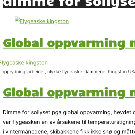
Global oppvarming 
a opprydningsarbeidet, ulykke flygeaske-dammene, Kingston US
Global oppvarming 
Dimme for sollyset pga global oppvarming, hevdet de. 
var flygeasken en av årsakene til temperaturstignin
i vintermånedene, skibakkene fikk ikke snø og mått