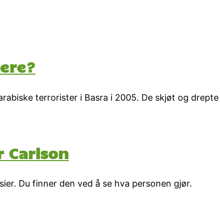
ere?
 arabiske terrorister i Basra i 2005. De skjøt og drepte
r Carlson
ier. Du finner den ved å se hva personen gjør.