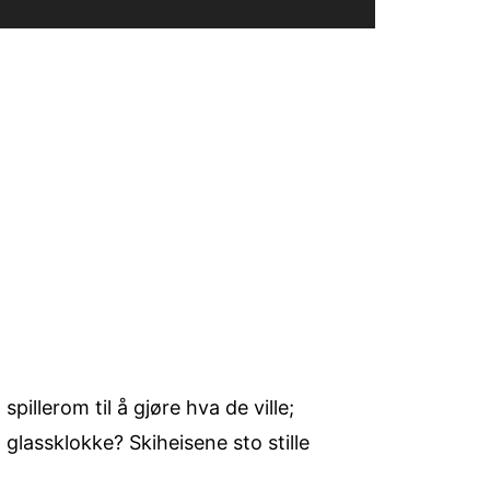
illerom til å gjøre hva de ville;
glassklokke? Skiheisene sto stille