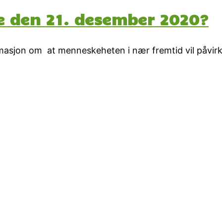
e den 21. desember 2020?
rmasjon om at menneskeheten i nær fremtid vil påvirke