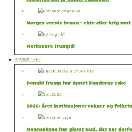
Norges verste brann – ekte eller krig mo
Merkevare Trump®
BEVISSTHET
Donald Trump har åpnet Pandoras eske
2026: Året institusjoner rakner og folket
Menneskene har glemt Gud, det var derfor