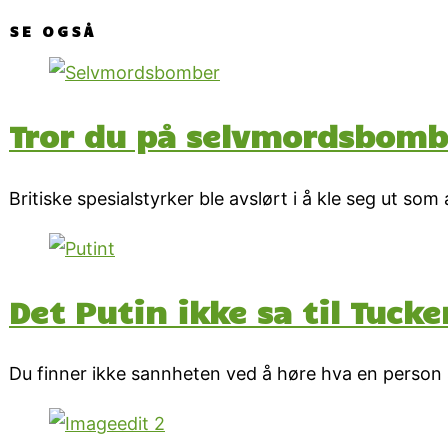
SE OGSÅ
Tror du på selvmordsbomb
Britiske spesialstyrker ble avslørt i å kle seg ut som
Det Putin ikke sa til Tucke
Du finner ikke sannheten ved å høre hva en person s