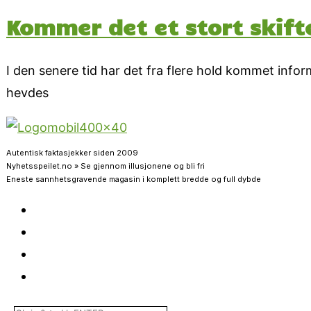
Kommer det et stort skift
I den senere tid har det fra flere hold kommet info
hevdes
Autentisk faktasjekker siden 2009
Nyhetsspeilet.no » Se gjennom illusjonene og bli fri
Eneste sannhetsgravende magasin i komplett bredde og full dybde