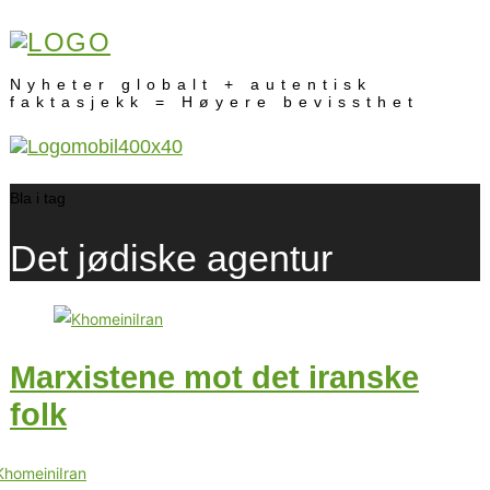
Nyheter globalt + autentisk
faktasjekk = Høyere bevissthet
Bla i tag
Det jødiske agentur
Marxistene mot det iranske
folk