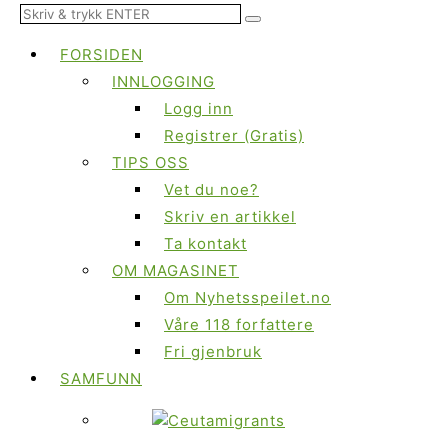
FORSIDEN
INNLOGGING
Logg inn
Registrer (Gratis)
TIPS OSS
Vet du noe?
Skriv en artikkel
Ta kontakt
OM MAGASINET
Om Nyhetsspeilet.no
Våre 118 forfattere
Fri gjenbruk
SAMFUNN