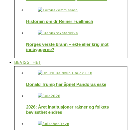
Historien om dr Reiner Fuellmich
Norges verste brann – ekte eller krig mot
innbyggerne?
BEVISSTHET
Donald Trump har åpnet Pandoras eske
2026: Året institusjoner rakner og folkets
bevissthet endres