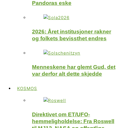
Pandoras eske
2026: Året institusjoner rakner
og folkets bevissthet endres
Menneskene har glemt Gud, det
var derfor alt dette skjedde
KOSMOS
Direktivet om ET/UFO-
hemmeligholdelse: Fra Roswell