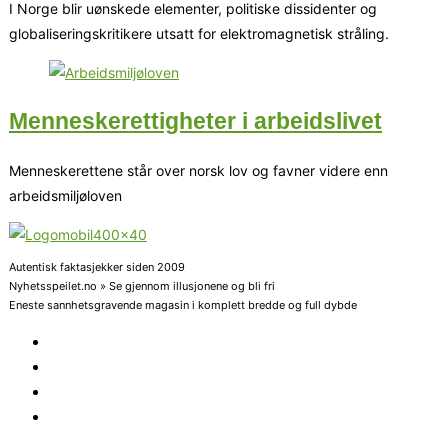
I Norge blir uønskede elementer, politiske dissidenter og
globaliseringskritikere utsatt for elektromagnetisk stråling.
Menneskerettigheter i arbeidslivet
Menneskerettene står over norsk lov og favner videre enn
arbeidsmiljøloven
Autentisk faktasjekker siden 2009
Nyhetsspeilet.no » Se gjennom illusjonene og bli fri
Eneste sannhetsgravende magasin i komplett bredde og full dybde