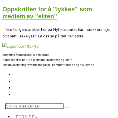
Oppskriften for å ”lykkes” som
medlem av ”eliten”
I flere tidligere artikler her på Nyhetsspeilet har musikkbransjen
blitt satt i søkelyset. La oss se på det helt store
Autentisk faktasjekker siden 2009
Nyhetsspeilet.no » Se gjennom illusjonene og bli fri
Eneste sannhetsgravende magasin i komplett bredde og full dybde
FORSIDEN