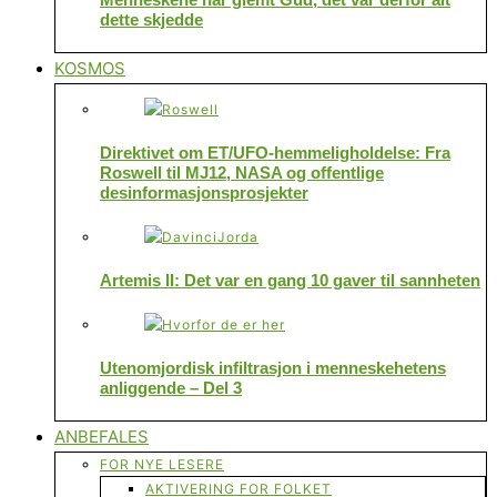
dette skjedde
KOSMOS
Direktivet om ET/UFO-hemmeligholdelse: Fra
Roswell til MJ12, NASA og offentlige
desinformasjonsprosjekter
Artemis II: Det var en gang 10 gaver til sannheten
Utenomjordisk infiltrasjon i menneskehetens
anliggende – Del 3
ANBEFALES
FOR NYE LESERE
AKTIVERING FOR FOLKET