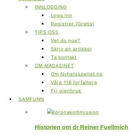
INNLOGGING
Logg inn
Registrer (Gratis)
TIPS OSS
Vet du noe?
Skriv en artikkel
Ta kontakt
OM MAGASINET
Om Nyhetsspeilet.no
Våre 118 forfattere
Fri gjenbruk
SAMFUNN
Historien om dr Reiner Fuellmich