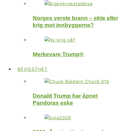
Norges verste brann – ekte eller
krig mot innbyggerne?
Merkevare Trump®
BEVISSTHET
Donald Trump har åpnet
Pandoras eske