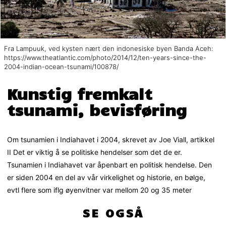
Fra Lampuuk, ved kysten nært den indonesiske byen Banda Aceh:
https://www.theatlantic.com/photo/2014/12/ten-years-since-the-
2004-indian-ocean-tsunami/100878/
Kunstig fremkalt
tsunami, bevisføring
Om tsunamien i Indiahavet i 2004, skrevet av Joe Viall, artikkel
II Det er viktig å se politiske hendelser som det de er.
Tsunamien i Indiahavet var åpenbart en politisk hendelse. Den
er siden 2004 en del av vår virkelighet og historie, en bølge,
evtl flere som iflg øyenvitner var mellom 20 og 35 meter
SE OGSÅ