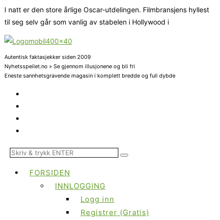
I natt er den store årlige Oscar-utdelingen. Filmbransjens hyllest
til seg selv går som vanlig av stabelen i Hollywood i
Autentisk faktasjekker siden 2009
Nyhetsspeilet.no » Se gjennom illusjonene og bli fri
Eneste sannhetsgravende magasin i komplett bredde og full dybde
FORSIDEN
INNLOGGING
Logg inn
Registrer (Gratis)