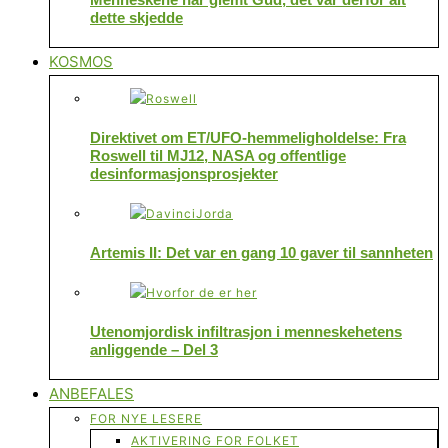
dette skjedde
KOSMOS
Direktivet om ET/UFO-hemmeligholdelse: Fra
Roswell til MJ12, NASA og offentlige
desinformasjonsprosjekter
Artemis II: Det var en gang 10 gaver til sannheten
Utenomjordisk infiltrasjon i menneskehetens
anliggende – Del 3
ANBEFALES
FOR NYE LESERE
AKTIVERING FOR FOLKET