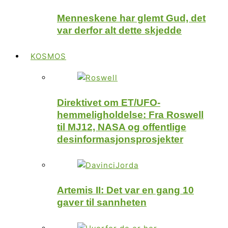
Menneskene har glemt Gud, det
var derfor alt dette skjedde
KOSMOS
Direktivet om ET/UFO-
hemmeligholdelse: Fra Roswell
til MJ12, NASA og offentlige
desinformasjonsprosjekter
Artemis II: Det var en gang 10
gaver til sannheten