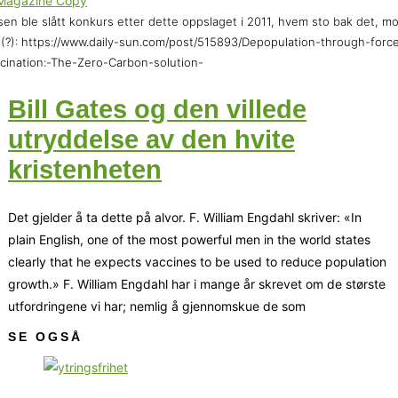
sen ble slått konkurs etter dette oppslaget i 2011, hvem sto bak det, m
 (?): https://www.daily-sun.com/post/515893/Depopulation-through-forc
cination:-The-Zero-Carbon-solution-
Bill Gates og den villede
utryddelse av den hvite
kristenheten
Det gjelder å ta dette på alvor. F. William Engdahl skriver: «In
plain English, one of the most powerful men in the world states
clearly that he expects vaccines to be used to reduce population
growth.» F. William Engdahl har i mange år skrevet om de største
utfordringene vi har; nemlig å gjennomskue de som
SE OGSÅ