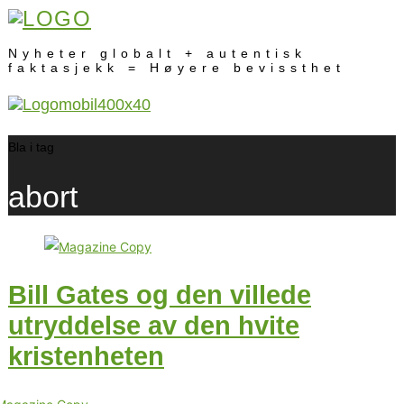
Nyheter globalt + autentisk
faktasjekk = Høyere bevissthet
Bla i tag
abort
Bill Gates og den villede
utryddelse av den hvite
kristenheten