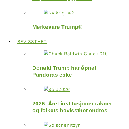
Merkevare Trump®
BEVISSTHET
Donald Trump har åpnet
Pandoras eske
2026: Året institusjoner rakner
og folkets bevissthet endres