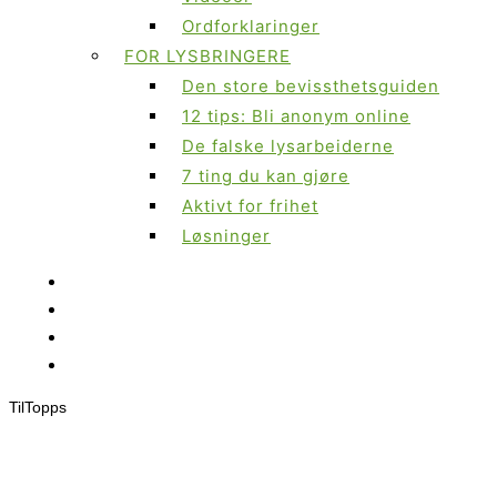
Ordforklaringer
FOR LYSBRINGERE
Den store bevissthetsguiden
12 tips: Bli anonym online
De falske lysarbeiderne
7 ting du kan gjøre
Aktivt for frihet
Løsninger
Til
Topps