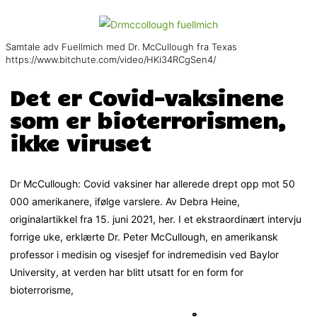
Samtale adv Fuellmich med Dr. McCullough fra Texas
https://www.bitchute.com/video/HKi34RCgSen4/
Det er Covid-vaksinene
som er bioterrorismen,
ikke viruset
Dr McCullough: Covid vaksiner har allerede drept opp mot 50
000 amerikanere, ifølge varslere. Av Debra Heine,
originalartikkel fra 15. juni 2021, her. I et ekstraordinært intervju
forrige uke, erklærte Dr. Peter McCullough, en amerikansk
professor i medisin og visesjef for indremedisin ved Baylor
University, at verden har blitt utsatt for en form for
bioterrorisme,