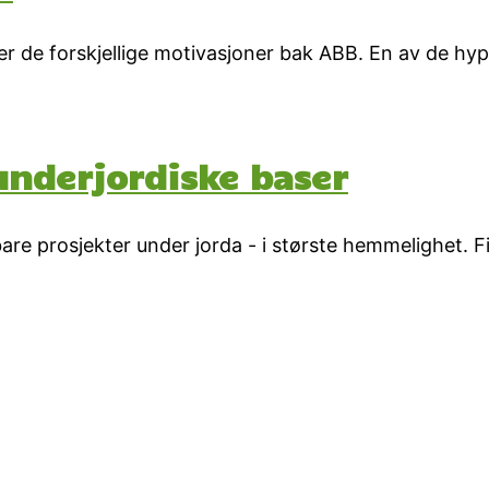
r de forskjellige motivasjoner bak ABB. En av de hy
underjordiske baser
re prosjekter under jorda - i største hemmelighet. F