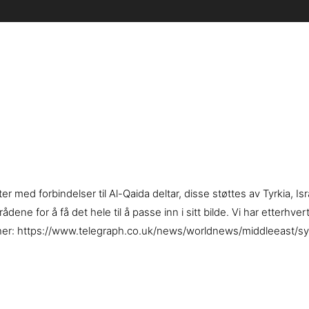
 med forbindelser til Al-Qaida deltar, disse støttes av Tyrkia, Is
ne for å få det hele til å passe inn i sitt bilde. Vi har etterhver
Foto her: https://www.telegraph.co.uk/news/worldnews/middleeast