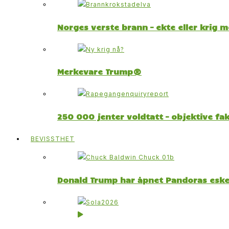
Norges verste brann – ekte eller krig 
Merkevare Trump®
250 000 jenter voldtatt – objektive fa
BEVISSTHET
Donald Trump har åpnet Pandoras esk