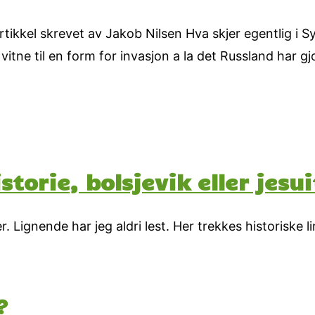
rtikkel skrevet av Jakob Nilsen Hva skjer egentlig i Syr
vitne til en form for invasjon a la det Russland har gjor
torie, bolsjevik eller jesui
gnende har jeg aldri lest. Her trekkes historiske linj
?