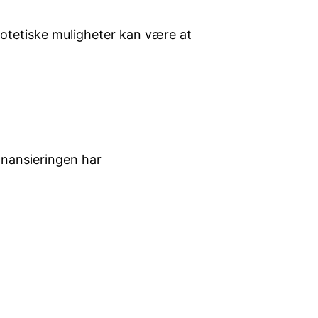
potetiske muligheter kan være at
inansieringen har