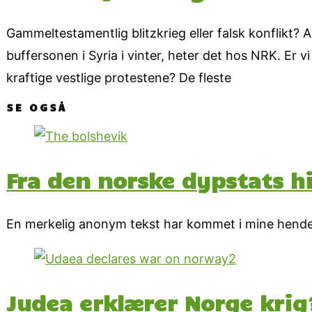
Gammeltestamentlig blitzkrieg eller falsk konflikt? A
buffersonen i Syria i vinter, heter det hos NRK. Er vi 
kraftige vestlige protestene? De fleste
SE OGSÅ
Fra den norske dypstats his
En merkelig anonym tekst har kommet i mine hender. Li
Judea erklærer Norge krig