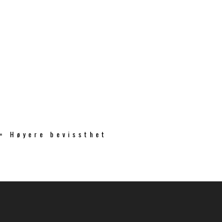
 = Høyere bevissthet