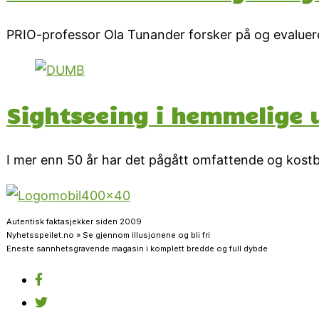
PRIO-professor Ola Tunander forsker på og evaluere
Sightseeing i hemmelige 
I mer enn 50 år har det pågått omfattende og kostba
Autentisk faktasjekker siden 2009
Nyhetsspeilet.no » Se gjennom illusjonene og bli fri
Eneste sannhetsgravende magasin i komplett bredde og full dybde