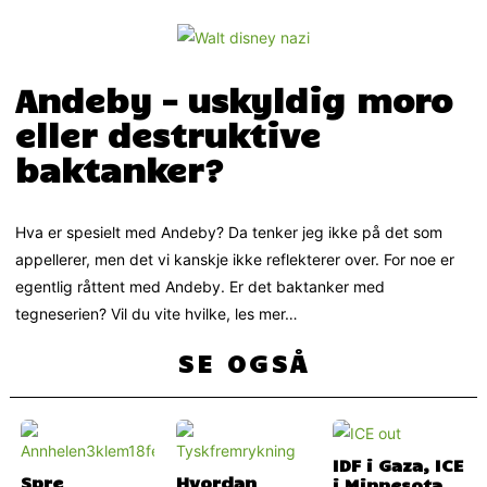
Andeby – uskyldig moro
eller destruktive
baktanker?
Hva er spesielt med Andeby? Da tenker jeg ikke på det som
appellerer, men det vi kanskje ikke reflekterer over. For noe er
egentlig råttent med Andeby. Er det baktanker med
tegneserien? Vil du vite hvilke, les mer…
SE OGSÅ
IDF i Gaza, ICE
Spre
Hvordan
i Minnesota