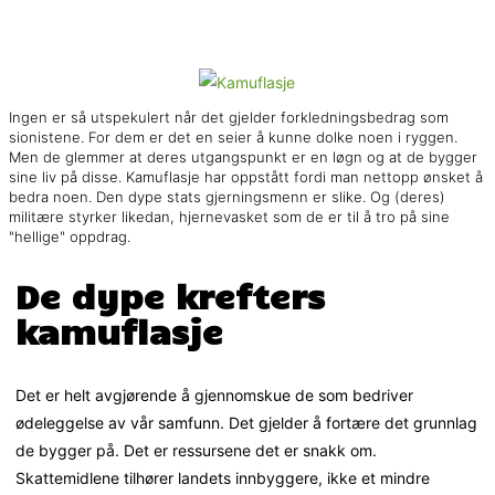
Ingen er så utspekulert når det gjelder forkledningsbedrag som
sionistene. For dem er det en seier å kunne dolke noen i ryggen.
Men de glemmer at deres utgangspunkt er en løgn og at de bygger
sine liv på disse. Kamuflasje har oppstått fordi man nettopp ønsket å
bedra noen. Den dype stats gjerningsmenn er slike. Og (deres)
militære styrker likedan, hjernevasket som de er til å tro på sine
"hellige" oppdrag.
De dype krefters
kamuflasje
Det er helt avgjørende å gjennomskue de som bedriver
ødeleggelse av vår samfunn. Det gjelder å fortære det grunnlag
de bygger på. Det er ressursene det er snakk om.
Skattemidlene tilhører landets innbyggere, ikke et mindre