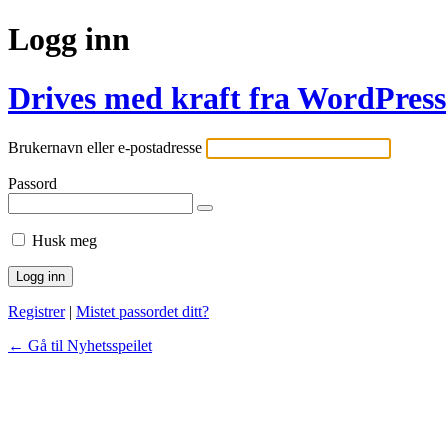
Logg inn
Drives med kraft fra WordPress
Brukernavn eller e-postadresse
Passord
Husk meg
Registrer
|
Mistet passordet ditt?
← Gå til Nyhetsspeilet