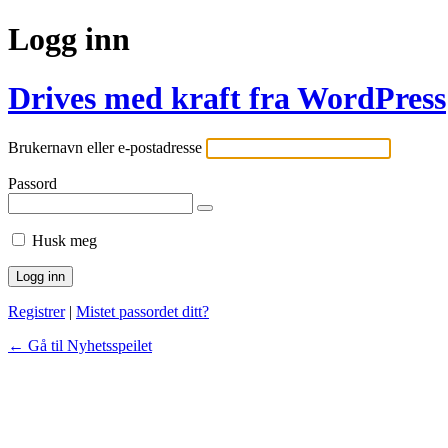
Logg inn
Drives med kraft fra WordPress
Brukernavn eller e-postadresse
Passord
Husk meg
Registrer
|
Mistet passordet ditt?
← Gå til Nyhetsspeilet