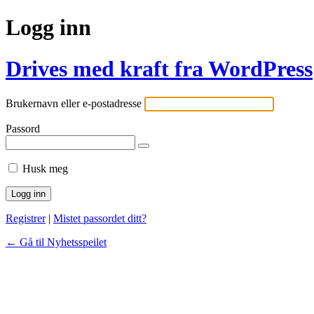
Logg inn
Drives med kraft fra WordPress
Brukernavn eller e-postadresse
Passord
Husk meg
Registrer
|
Mistet passordet ditt?
← Gå til Nyhetsspeilet