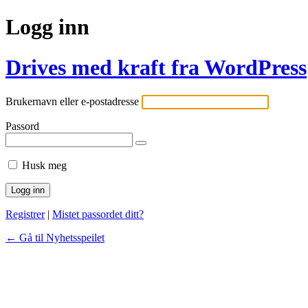
Logg inn
Drives med kraft fra WordPress
Brukernavn eller e-postadresse
Passord
Husk meg
Registrer
|
Mistet passordet ditt?
← Gå til Nyhetsspeilet