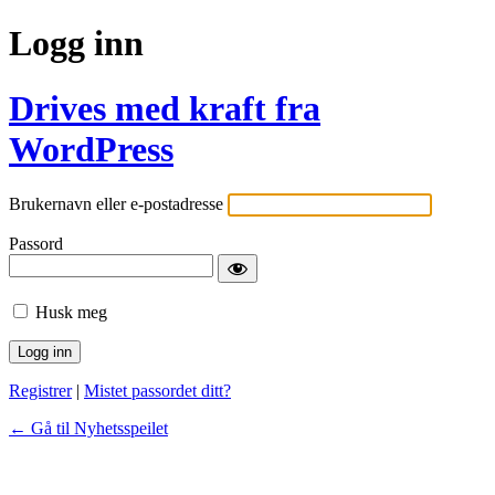
Logg inn
Drives med kraft fra
WordPress
Brukernavn eller e-postadresse
Passord
Husk meg
Registrer
|
Mistet passordet ditt?
← Gå til Nyhetsspeilet