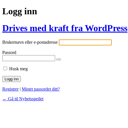
Logg inn
Drives med kraft fra WordPress
Brukernavn eller e-postadresse
Passord
Husk meg
Registrer
|
Mistet passordet ditt?
← Gå til Nyhetsspeilet