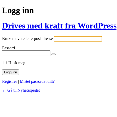
Logg inn
Drives med kraft fra WordPress
Brukernavn eller e-postadresse
Passord
Husk meg
Registrer
|
Mistet passordet ditt?
← Gå til Nyhetsspeilet