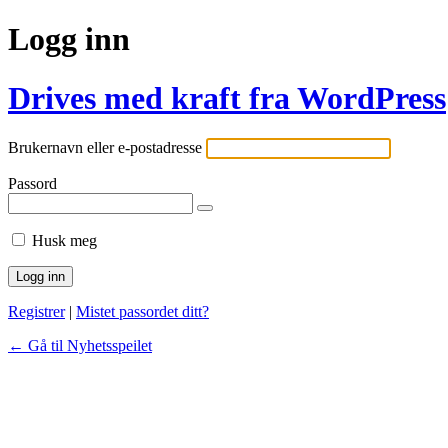
Logg inn
Drives med kraft fra WordPress
Brukernavn eller e-postadresse
Passord
Husk meg
Registrer
|
Mistet passordet ditt?
← Gå til Nyhetsspeilet