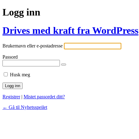
Logg inn
Drives med kraft fra WordPress
Brukernavn eller e-postadresse
Passord
Husk meg
Registrer
|
Mistet passordet ditt?
← Gå til Nyhetsspeilet