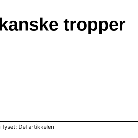
ikanske tropper
lyset: Del artikkelen