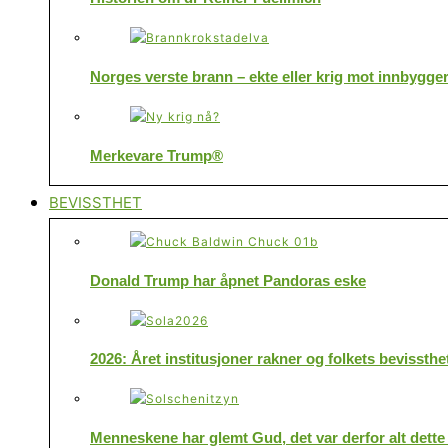
Norges verste brann – ekte eller krig mot innbygge
Merkevare Trump®
BEVISSTHET
Donald Trump har åpnet Pandoras eske
2026: Året institusjoner rakner og folkets bevissthe
Menneskene har glemt Gud, det var derfor alt dette