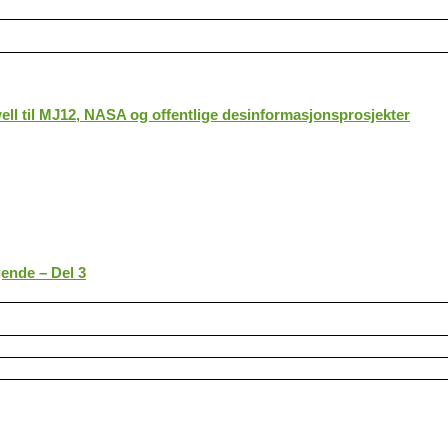
ll til MJ12, NASA og offentlige desinformasjonsprosjekter
gende – Del 3