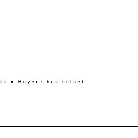
ekk = Høyere bevissthet