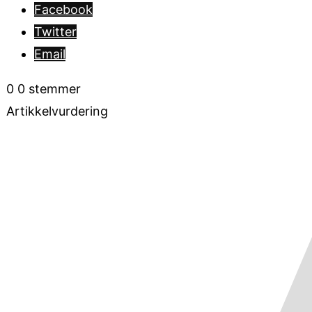
Facebook
Twitter
Email
0
0
stemmer
Artikkelvurdering